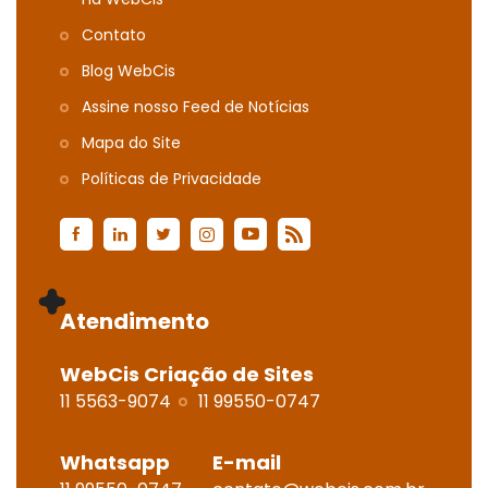
Contato
Blog WebCis
Assine nosso Feed de Notícias
Mapa do Site
Polí­ticas de Privacidade
Atendimento
WebCis Criação de Sites
11 5563-9074
11 99550-0747
Whatsapp
E-mail