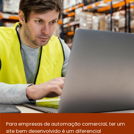
Para empresas de automação comercial, ter um
site bem desenvolvido é um diferencial