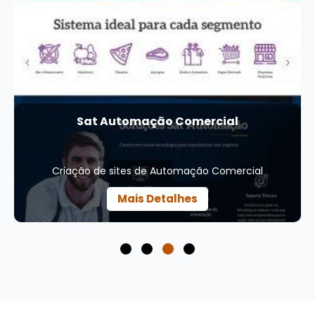
Sat Automação Comercial
Criação de sites de Automação Comercial
Mais Detalhes