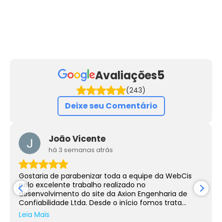
5
Avaliações
(243)
Deixe seu Comentário
João Vicente
há 3 semanas atrás
Gostaria de parabenizar toda a equipe da WebCis
pelo excelente trabalho realizado no
desenvolvimento do site da Axion Engenharia de
Confiabilidade Ltda. Desde o início fomos trata...
Leia Mais