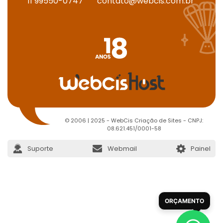
11 99550-0747
contato@webcis.com.br
© 2006 | 2025 - WebCis Criação de Sites - CNPJ:
08.621.451/0001-58
Suporte
Webmail
Painel
ORÇAMENTO