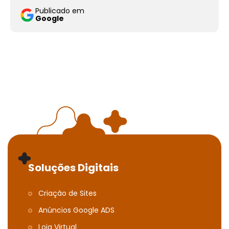
Publicado em
Google
Soluções Digitais
Criação de Sites
Anúncios Google ADS
Loja Virtual