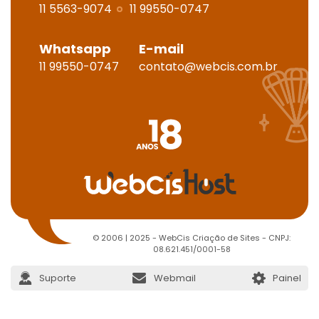
11 5563-9074
11 99550-0747
Whatsapp
E-mail
11 99550-0747
contato@webcis.com.br
© 2006 | 2025 - WebCis Criação de Sites - CNPJ:
08.621.451/0001-58
Suporte
Webmail
Painel