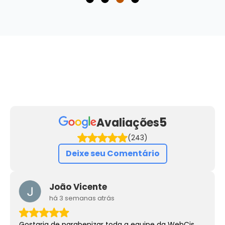
5
Avaliações
(243)
Deixe seu Comentário
João Vicente
há 3 semanas atrás
Gostaria de parabenizar toda a equipe da WebCis