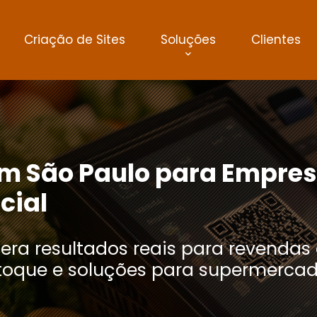
Criação de Sites
Soluções
Clientes
em São Paulo para Empre
cial
era resultados reais para revendas
stoque e soluções para supermercad