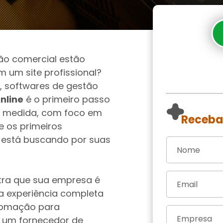
ão comercial estão
 um site profissional?
 softwares de gestão
nline
é o primeiro passo
ob medida, com foco em
Receba
e os primeiros
 está buscando por suas
tra que sua empresa é
a experiência completa
utomação para
 um fornecedor de