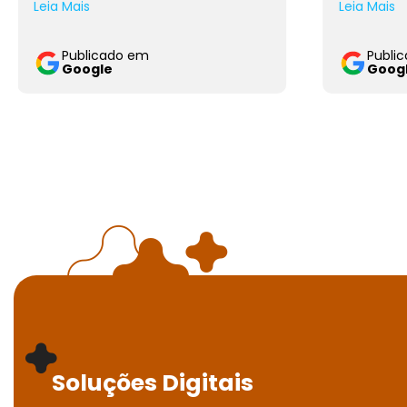
Leia Mais
Leia Mais
Publicado em
Publi
Google
Goog
Soluções Digitais