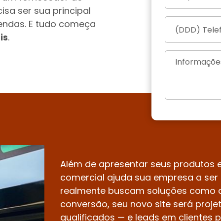
isa ser sua principal
endas. E tudo começa
is
.
Além de apresentar seus produtos e
comercial ajuda sua empresa a ser 
realmente buscam soluções como a
conversão, seu novo site será proje
qualificados — e leads em clientes 