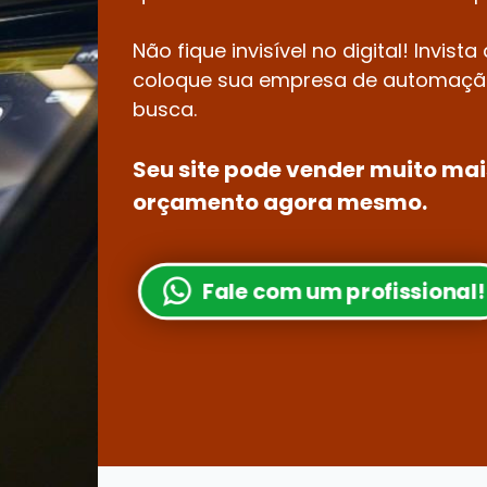
Não fique invisível no digital! Invist
coloque sua empresa de automação
busca.
Seu site pode vender muito mais
orçamento agora mesmo.
Fale com um profissional!