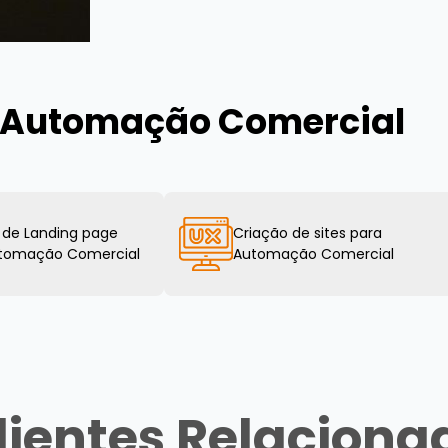
a Automação Comercial
 de Landing page
Criação de sites para
utomação Comercial
Automação Comercial
lientes Relaciona