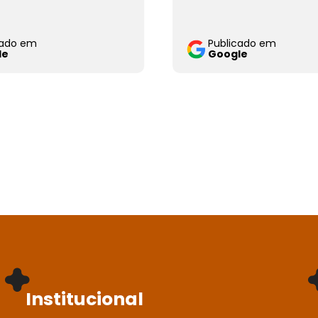
cado em
Publicado em
le
Google
Institucional