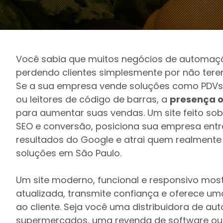
Você sabia que muitos negócios de automaç
perdendo clientes simplesmente por não terem
Se a sua empresa vende soluções como PDVs,
ou leitores de código de barras, a
presença o
para aumentar suas vendas. Um site feito s
SEO e conversão, posiciona sua empresa entr
resultados do Google e atrai quem realmente
soluções em São Paulo.
Um site moderno, funcional e responsivo mos
atualizada, transmite confiança e oferece um
ao cliente. Seja você uma distribuidora de a
supermercados, uma revenda de software ou