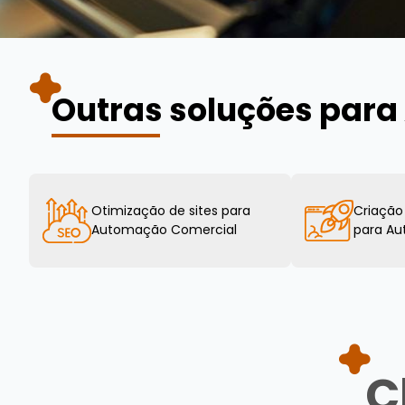
Outras soluções par
Otimização de sites para
Criação
Automação Comercial
para A
C