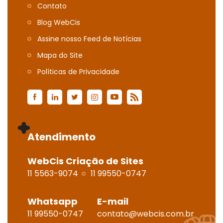
Contato
Blog WebCis
Assine nosso Feed de Notícias
Mapa do Site
Polí­ticas de Privacidade
Atendimento
WebCis Criação de Sites
11 5563-9074
11 99550-0747
Whatsapp
E-mail
11 99550-0747
contato@webcis.com.br