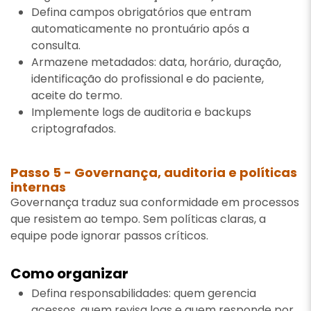
Defina campos obrigatórios que entram
automaticamente no prontuário após a
consulta.
Armazene metadados: data, horário, duração,
identificação do profissional e do paciente,
aceite do termo.
Implemente logs de auditoria e backups
criptografados.
Passo 5 - Governança, auditoria e políticas
internas
Governança traduz sua conformidade em processos
que resistem ao tempo. Sem políticas claras, a
equipe pode ignorar passos críticos.
Como organizar
Defina responsabilidades: quem gerencia
acessos, quem revisa logs e quem responde por