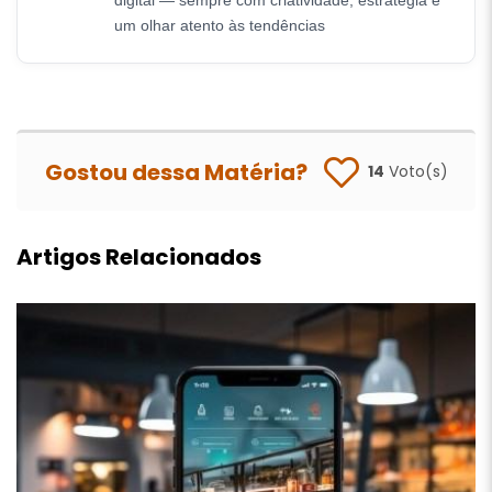
digital — sempre com criatividade, estratégia e
um olhar atento às tendências
Gostou dessa Matéria?
14
Voto(s)
Artigos Relacionados