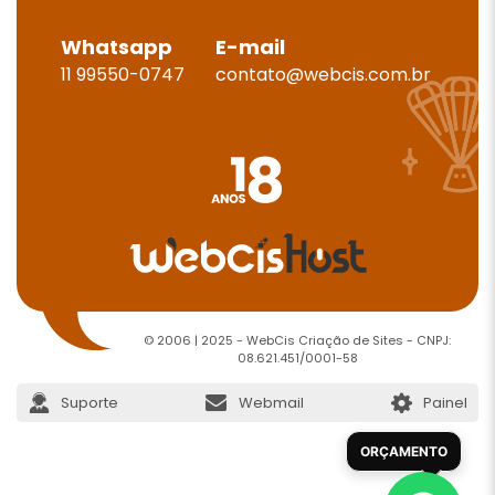
Whatsapp
E-mail
11 99550-0747
contato@webcis.com.br
© 2006 | 2025 - WebCis Criação de Sites - CNPJ:
08.621.451/0001-58
Suporte
Webmail
Painel
ORÇAMENTO