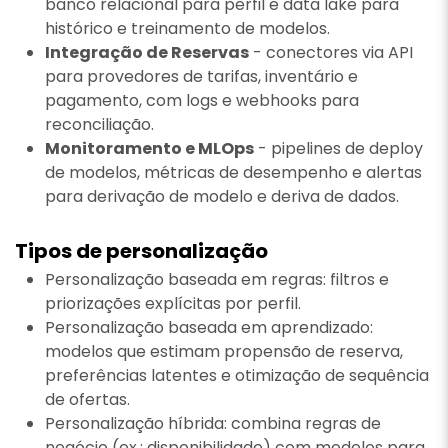
banco relacional para perfil e data lake para
histórico e treinamento de modelos.
Integração de Reservas
- conectores via API
para provedores de tarifas, inventário e
pagamento, com logs e webhooks para
reconciliação.
Monitoramento e MLOps
- pipelines de deploy
de modelos, métricas de desempenho e alertas
para derivação de modelo e deriva de dados.
Tipos de personalização
Personalização baseada em regras: filtros e
priorizações explícitas por perfil.
Personalização baseada em aprendizado:
modelos que estimam propensão de reserva,
preferências latentes e otimização de sequência
de ofertas.
Personalização híbrida: combina regras de
negócio (ex.: disponibilidade) com modelos para