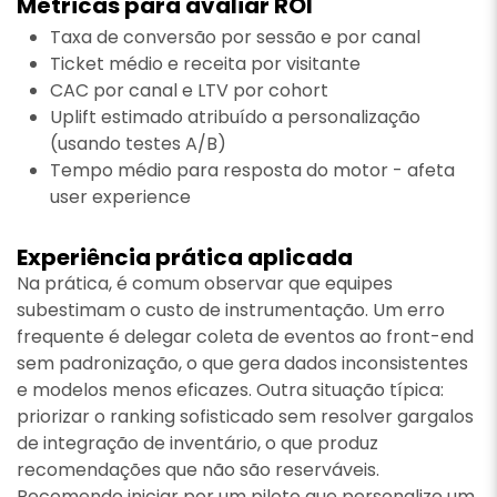
Métricas para avaliar ROI
Taxa de conversão por sessão e por canal
Ticket médio e receita por visitante
CAC por canal e LTV por cohort
Uplift estimado atribuído a personalização
(usando testes A/B)
Tempo médio para resposta do motor - afeta
user experience
Experiência prática aplicada
Na prática, é comum observar que equipes
subestimam o custo de instrumentação. Um erro
frequente é delegar coleta de eventos ao front-end
sem padronização, o que gera dados inconsistentes
e modelos menos eficazes. Outra situação típica:
priorizar o ranking sofisticado sem resolver gargalos
de integração de inventário, o que produz
recomendações que não são reserváveis.
Recomendo iniciar por um piloto que personalize um