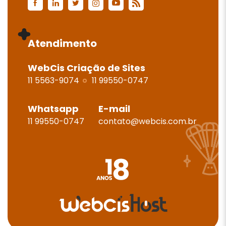
Atendimento
WebCis Criação de Sites
11 5563-9074
11 99550-0747
Whatsapp
E-mail
11 99550-0747
contato@webcis.com.br