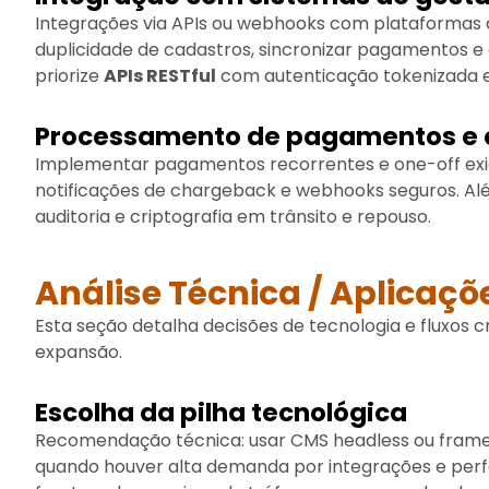
Integrações via APIs ou webhooks com plataformas d
duplicidade de cadastros, sincronizar pagamentos e 
priorize
APIs RESTful
com autenticação tokenizada e
Processamento de pagamentos e
Implementar pagamentos recorrentes e one-off ex
notificações de chargeback e webhooks seguros. Além
auditoria e criptografia em trânsito e repouso.
Análise Técnica / Aplicaçõ
Esta seção detalha decisões de tecnologia e fluxos c
expansão.
Escolha da pilha tecnológica
Recomendação técnica: usar CMS headless ou fram
quando houver alta demanda por integrações e perfo