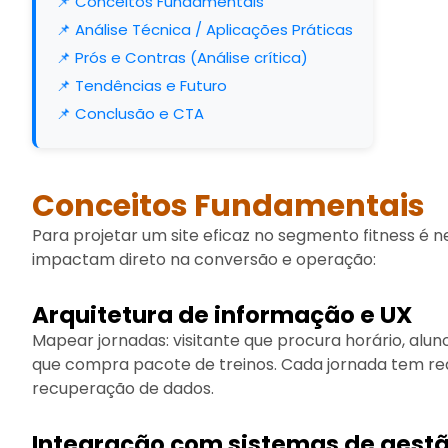
📌 Conceitos Fundamentais
📌 Análise Técnica / Aplicações Práticas
📌 Prós e Contras (Análise crítica)
📌 Tendências e Futuro
📌 Conclusão e CTA
Conceitos Fundamentais
Para projetar um site eficaz no segmento fitness é 
impactam direto na conversão e operação:
Arquitetura de informação e UX
Mapear jornadas: visitante que procura horário, alu
que compra pacote de treinos. Cada jornada tem req
recuperação de dados.
Integração com sistemas de gest