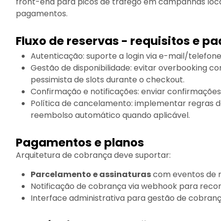
front-end para picos de tráfego em campanhas loca
pagamentos.
Fluxo de reservas - requisitos e p
Autenticação: suporte a login via e-mail/telefon
Gestão de disponibilidade: evitar overbooking 
pessimista de slots durante o checkout.
Confirmação e notificações: enviar confirmações
Política de cancelamento: implementar regras d
reembolso automático quando aplicável.
Pagamentos e planos
Arquitetura de cobrança deve suportar:
Parcelamento e assinaturas
com eventos de r
Notificação de cobrança via webhook para recon
Interface administrativa para gestão de cobrança