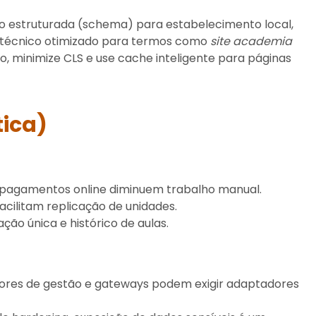
 estruturada (schema) para estabelecimento local,
 técnico otimizado para termos como
site academia
, minimize CLS e use cache inteligente para páginas
tica)
 pagamentos online diminuem trabalho manual.
acilitam replicação de unidades.
ção única e histórico de aulas.
dores de gestão e gateways podem exigir adaptadores