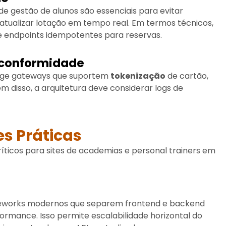
e gestão de alunos são essenciais para evitar
atualizar lotação em tempo real. Em termos técnicos,
 endpoints idempotentes para reservas.
 conformidade
ige gateways que suportem
tokenização
de cartão,
 disso, a arquitetura deve considerar logs de
es Práticas
ríticos para sites de academias e personal trainers em
eworks modernos que separem frontend e backend
rmance. Isso permite escalabilidade horizontal do