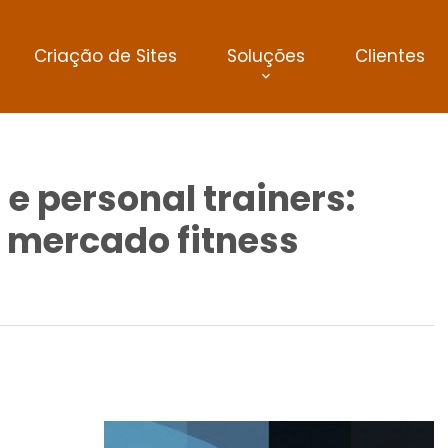
Criação de Sites
Soluções
Clientes
e personal trainers:
 mercado fitness