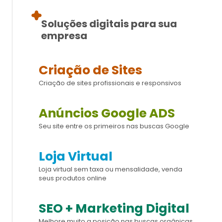
Soluções digitais para sua
empresa
Criação de Sites
Criação de sites profissionais e responsivos
Anúncios Google ADS
Seu site entre os primeiros nas buscas Google
Loja Virtual
Loja virtual sem taxa ou mensalidade, venda
seus produtos online
SEO + Marketing Digital
Melhore muito a posição nas buscas orgânicas