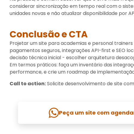
considerar sincronização em tempo real com o siste
unidades novas e não atualizar disponibilidade por 
Conclusão e CTA
Projetar um site para academias e personal trainers
pagamentos seguros, integrações API-first e SEO lo
decisão técnica inicial - escolher arquitetura desac
Em termos práticos: faça um inventário das integraçõ
performance, e crie um roadmap de implementação 
Call to action:
Solicite desenvolvimento de site co
Peça um site com agenda