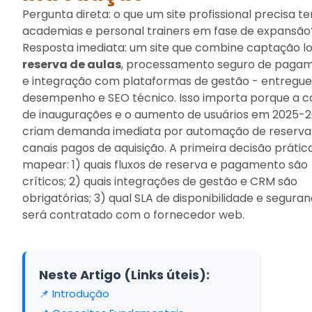
Pergunta direta: o que um site profissional precisa te
academias e personal trainers em fase de expansão
Resposta imediata: um site que combine captação lo
reserva de aulas
, processamento seguro de paga
e integração com plataformas de gestão - entregu
desempenho e SEO técnico. Isso importa porque a c
de inaugurações e o aumento de usuários em 2025-
criam demanda imediata por automação de reserva
canais pagos de aquisição. A primeira decisão prátic
mapear: 1) quais fluxos de reserva e pagamento são
críticos; 2) quais integrações de gestão e CRM são
obrigatórias; 3) qual SLA de disponibilidade e segura
será contratado com o fornecedor web.
Neste Artigo (Links úteis):
📌 Introdução