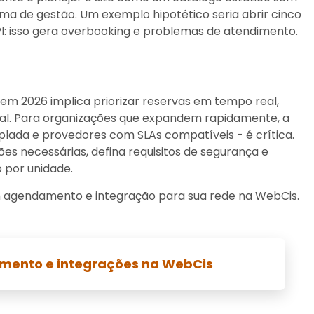
ma de gestão. Um exemplo hipotético seria abrir cinco
API: isso gera overbooking e problemas de atendimento.
 em 2026 implica priorizar reservas em tempo real,
cal. Para organizações que expandem rapidamente, a
oplada e provedores com SLAs compatíveis - é crítica.
es necessárias, defina requisitos de segurança e
por unidade.
m agendamento e integração para sua rede na WebCis.
mento e integrações na WebCis