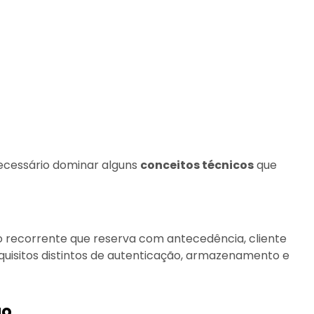
necessário dominar alguns
conceitos técnicos
que
no recorrente que reserva com antecedência, cliente
uisitos distintos de autenticação, armazenamento e
ão