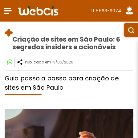
11 5563-9074
Criação de sites em São Paulo: 6
segredos insiders e acionáveis
Publicado em 13/05/2026
Guia passo a passo para criação de
sites em São Paulo