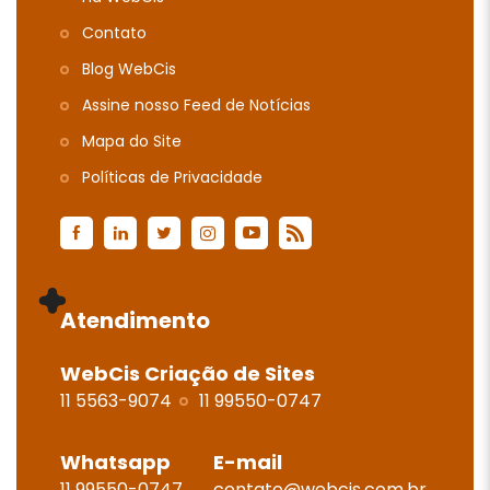
Contato
Blog WebCis
Assine nosso Feed de Notícias
Mapa do Site
Polí­ticas de Privacidade
Atendimento
WebCis Criação de Sites
11 5563-9074
11 99550-0747
Whatsapp
E-mail
11 99550-0747
contato@webcis.com.br