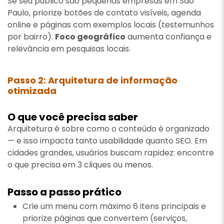
Se seu público são pequenas empresas em São
Paulo, priorize botões de contato visíveis, agenda
online e páginas com exemplos locais (testemunhos
por bairro).
Foco geográfico
aumenta confiança e
relevância em pesquisas locais.
Passo 2: Arquitetura de informação
otimizada
O que você precisa saber
Arquitetura é sobre como o conteúdo é organizado
— e isso impacta tanto usabilidade quanto SEO. Em
cidades grandes, usuários buscam rapidez: encontre
o que precisa em 3 cliques ou menos.
Passo a passo prático
Crie um menu com máximo 6 itens principais e
priorize páginas que convertem (serviços,