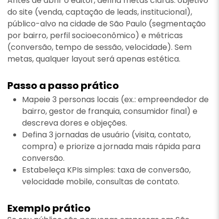
Antes de abrir o editor, defina metas claras: objetivo
do site (venda, captação de leads, institucional),
público-alvo na cidade de São Paulo (segmentação
por bairro, perfil socioeconômico) e métricas
(conversão, tempo de sessão, velocidade). Sem
metas, qualquer layout será apenas estética.
Passo a passo prático
Mapeie 3 personas locais (ex.: empreendedor de
bairro, gestor de franquia, consumidor final) e
descreva dores e objeções.
Defina 3 jornadas de usuário (visita, contato,
compra) e priorize a jornada mais rápida para
conversão.
Estabeleça KPIs simples: taxa de conversão,
velocidade mobile, consultas de contato.
Exemplo prático