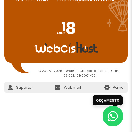
© 2006 | 2025 - WebCis Criação de Sites - CNPJ:
08.621.451/0001-58
Suporte
Webmail
Painel
ORÇAMENTO