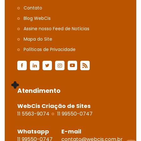
Contato
Blog WebCis
Assine nosso Feed de Notícias
Mapa do Site
Polí­ticas de Privacidade
Atendimento
WebCis Criação de Sites
11 5563-9074
11 99550-0747
Whatsapp
E-mail
11 99550-0747
contato@webcis.com.br