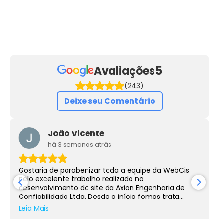
5
Avaliações
(243)
Deixe seu Comentário
João Vicente
há 3 semanas atrás
Gostaria de parabenizar toda a equipe da WebCis
pelo excelente trabalho realizado no
desenvolvimento do site da Axion Engenharia de
Confiabilidade Ltda. Desde o início fomos trata...
Leia Mais