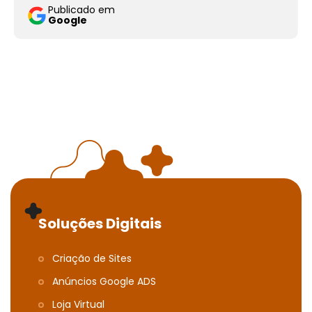
Publicado em
Google
Soluções Digitais
Criação de Sites
Anúncios Google ADS
Loja Virtual