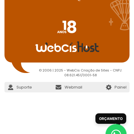
© 2006 | 2025 - WebCis Criação de Sites - CNPJ:
08.621.451/0001-58
Suporte
Webmail
Painel
ORÇAMENTO