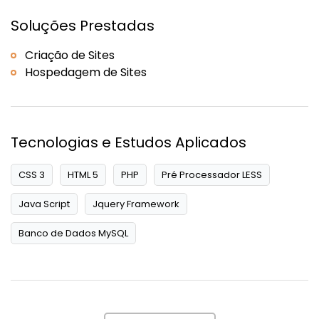
Soluções Prestadas
Criação de Sites
Hospedagem de Sites
Tecnologias e Estudos Aplicados
CSS 3
HTML 5
PHP
Pré Processador LESS
Java Script
Jquery Framework
Banco de Dados MySQL