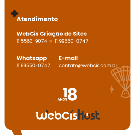
Atendimento
WebCis Criação de Sites
11 5563-9074
11 99550-0747
Whatsapp
E-mail
11 99550-0747
contato@webcis.com.br