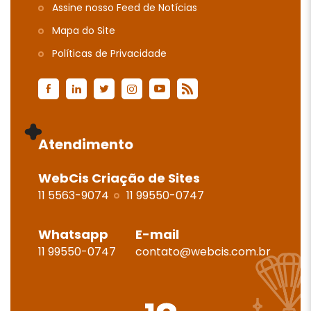
Assine nosso Feed de Notícias
Mapa do Site
Polí­ticas de Privacidade
Atendimento
WebCis Criação de Sites
11 5563-9074
11 99550-0747
Whatsapp
E-mail
11 99550-0747
contato@webcis.com.br