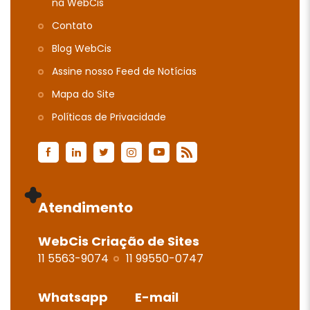
na WebCis
Contato
Blog WebCis
Assine nosso Feed de Notícias
Mapa do Site
Polí­ticas de Privacidade
Atendimento
WebCis Criação de Sites
11 5563-9074
11 99550-0747
Whatsapp
E-mail