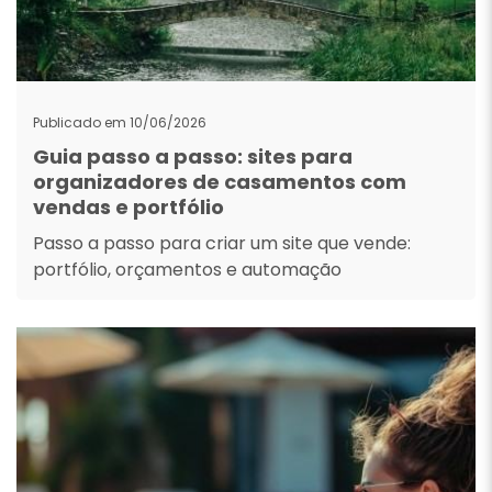
Publicado em 10/06/2026
Guia passo a passo: sites para
organizadores de casamentos com
vendas e portfólio
Passo a passo para criar um site que vende:
portfólio, orçamentos e automação