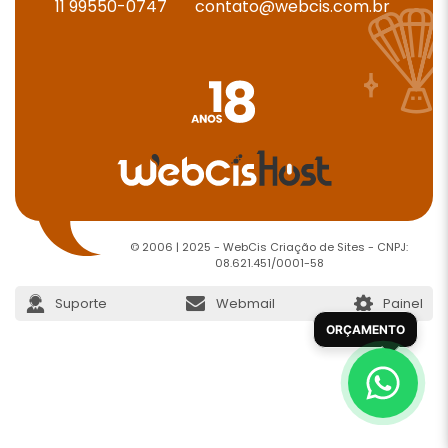
11 99550-0747
contato@webcis.com.br
© 2006 | 2025 - WebCis Criação de Sites - CNPJ:
08.621.451/0001-58
Suporte
Webmail
Painel
ORÇAMENTO