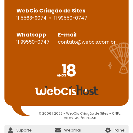
WebCis Criação de Sites
11 5563-9074
11 99550-0747
Whatsapp
E-mail
11 99550-0747
contato@webcis.com.br
© 2006 | 2025 - WebCis Criação de Sites - CNPJ:
08.621.451/0001-58
Suporte
Webmail
Painel