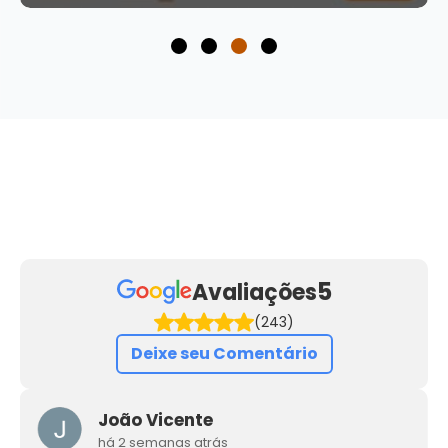
5
Avaliações
(243)
Deixe seu Comentário
João Vicente
há 2 semanas atrás