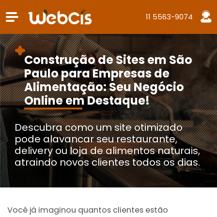
11 5563-9074
Construção de Sites em São
Paulo para Empresas de
Alimentação: Seu Negócio
Online em Destaque!
Descubra como um site otimizado
pode alavancar seu restaurante,
delivery ou loja de alimentos naturais,
atraindo novos clientes todos os dias.
Você já imaginou quantos clientes estão