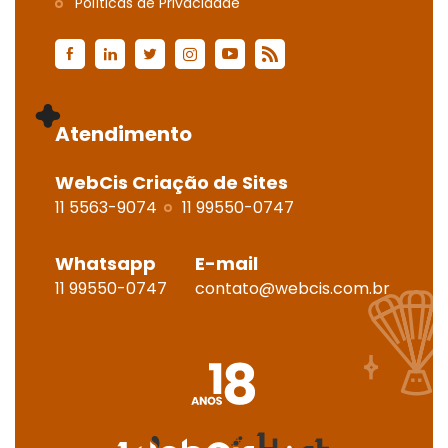
Polí­ticas de Privacidade
Atendimento
WebCis Criação de Sites
11 5563-9074
11 99550-0747
Whatsapp
E-mail
11 99550-0747
contato@webcis.com.br