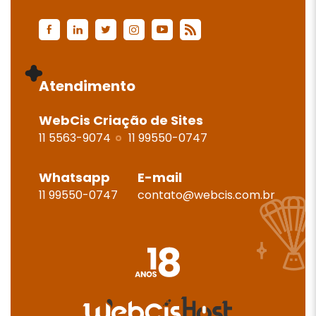
Atendimento
WebCis Criação de Sites
11 5563-9074
11 99550-0747
Whatsapp
E-mail
11 99550-0747
contato@webcis.com.br