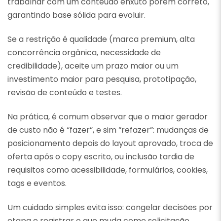
trabalhar com um conteúdo enxuto porém correto,
garantindo base sólida para evoluir.
Se a restrição é qualidade (marca premium, alta
concorrência orgânica, necessidade de
credibilidade), aceite um prazo maior ou um
investimento maior para pesquisa, prototipação,
revisão de conteúdo e testes.
Na prática, é comum observar que o maior gerador
de custo não é “fazer”, e sim “refazer”: mudanças de
posicionamento depois do layout aprovado, troca de
oferta após o copy escrito, ou inclusão tardia de
requisitos como acessibilidade, formulários, cookies,
tags e eventos.
Um cuidado simples evita isso: congelar decisões por
etapa e registrar o que muda como solicitação