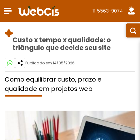
11 5563-9074
Custo x tempo x qualidade: o
triângulo que decide seu site
Publicado em 14/05/2026
Como equilibrar custo, prazo e
qualidade em projetos web