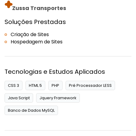
Zussa Transportes
Soluções Prestadas
Criação de Sites
Hospedagem de Sites
Tecnologias e Estudos Aplicados
CSS 3
HTML 5
PHP
Pré Processador LESS
Java Script
Jquery Framework
Banco de Dados MySQL