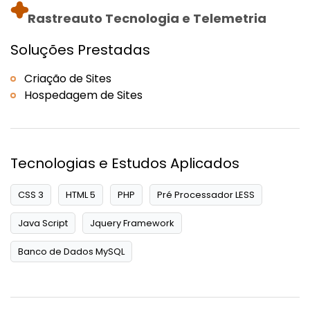
Rastreauto Tecnologia e Telemetria
Soluções Prestadas
Criação de Sites
Hospedagem de Sites
Tecnologias e Estudos Aplicados
CSS 3
HTML 5
PHP
Pré Processador LESS
Java Script
Jquery Framework
Banco de Dados MySQL