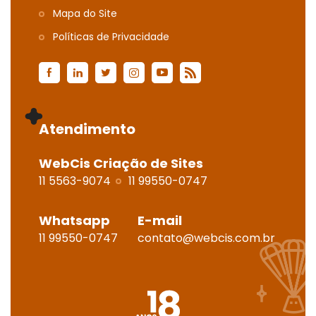
Mapa do Site
Polí­ticas de Privacidade
Atendimento
WebCis Criação de Sites
11 5563-9074
11 99550-0747
Whatsapp
E-mail
11 99550-0747
contato@webcis.com.br