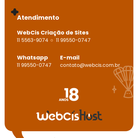
Atendimento
WebCis Criação de Sites
11 5563-9074
11 99550-0747
Whatsapp
E-mail
11 99550-0747
contato@webcis.com.br