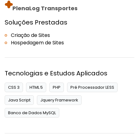
PlenaLog Transportes
Soluções Prestadas
Criação de Sites
Hospedagem de Sites
Tecnologias e Estudos Aplicados
CSS 3
HTML 5
PHP
Pré Processador LESS
Java Script
Jquery Framework
Banco de Dados MySQL