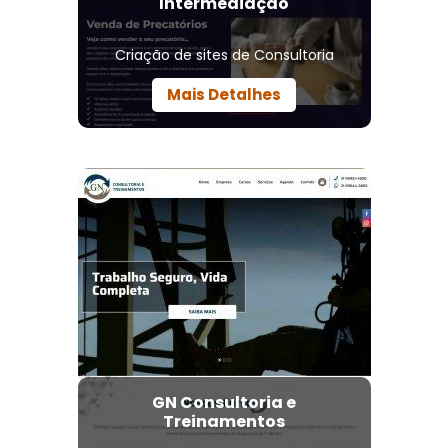
Intermediação
Criação de sites de Consultoria
Mais Detalhes
GN Consultoria e
Treinamentos