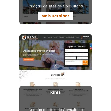
Criação de sites de Consultoria
Mais Detalhes
Kinís
Criação de sites de Consultoria