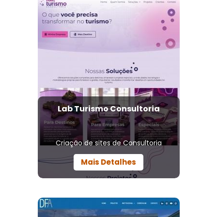
Lab Turismo Consultoria
Criação de sites de Consultoria
Mais Detalhes