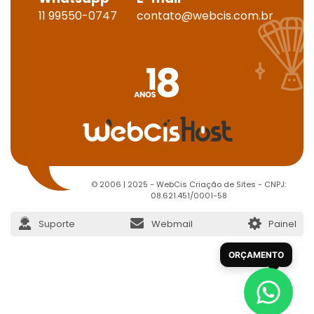
11 99550-0747
contato@webcis.com.br
© 2006 | 2025 - WebCis Criação de Sites - CNPJ:
08.621.451/0001-58
Suporte
Webmail
Painel
ORÇAMENTO