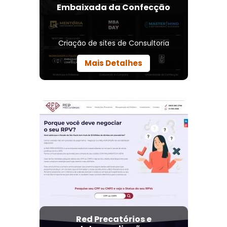
Embaixada da Confecção
Criação de sites de Consultoria
Mais Detalhes
Red Precatórios e