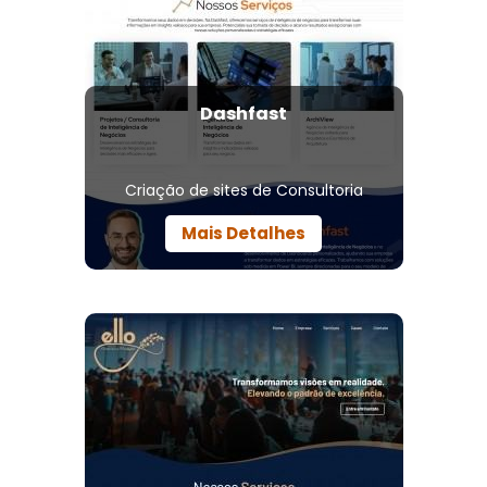
Dashfast
Criação de sites de Consultoria
Mais Detalhes