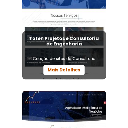
Toten Projetos e Consultoria
de Engenharia
Criação de sites de Consultoria
Mais Detalhes