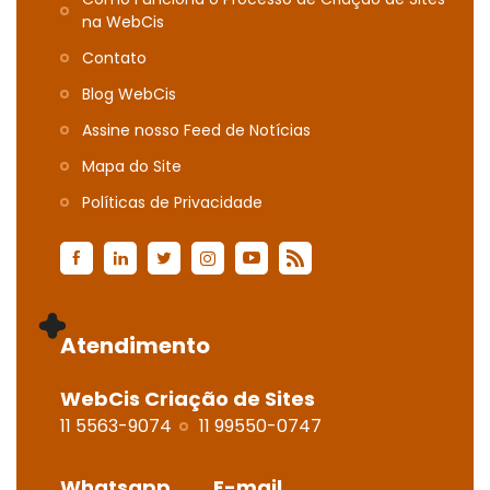
na WebCis
Contato
Blog WebCis
Assine nosso Feed de Notícias
Mapa do Site
Polí­ticas de Privacidade
Atendimento
WebCis Criação de Sites
11 5563-9074
11 99550-0747
Whatsapp
E-mail