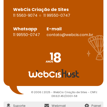
WebCis Criação de Sites
11 5563-9074
11 99550-0747
Whatsapp
E-mail
11 99550-0747
contato@webcis.com.br
© 2006 | 2025 - WebCis Criação de Sites - CNPJ:
08.621.451/0001-58
Suporte
Webmail
Painel