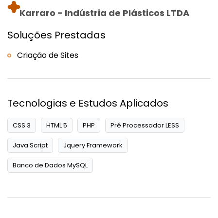
Karraro - Indústria de Plásticos LTDA
Soluções Prestadas
Criação de Sites
Tecnologias e Estudos Aplicados
CSS 3
HTML 5
PHP
Pré Processador LESS
Java Script
Jquery Framework
Banco de Dados MySQL