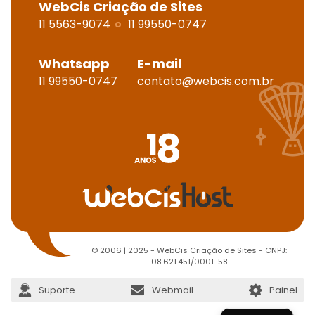
WebCis Criação de Sites
11 5563-9074
11 99550-0747
Whatsapp
E-mail
11 99550-0747
contato@webcis.com.br
© 2006 | 2025 - WebCis Criação de Sites - CNPJ:
08.621.451/0001-58
Suporte
Webmail
Painel