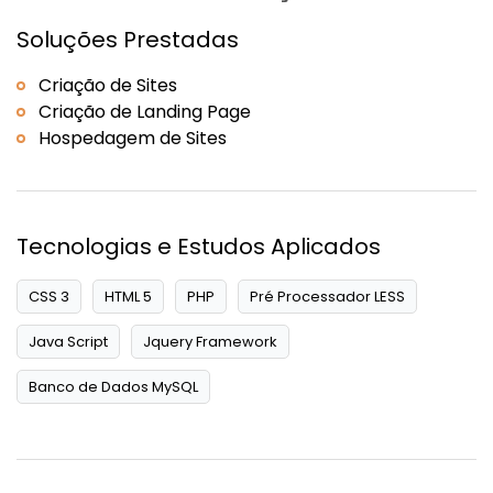
Soluções Prestadas
Criação de Sites
Criação de Landing Page
Hospedagem de Sites
Tecnologias e Estudos Aplicados
CSS 3
HTML 5
PHP
Pré Processador LESS
Java Script
Jquery Framework
Banco de Dados MySQL